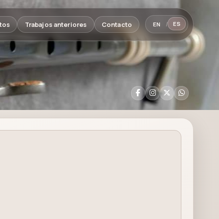
tos
Trabajos anteriores
Contacto
ES
EN
/